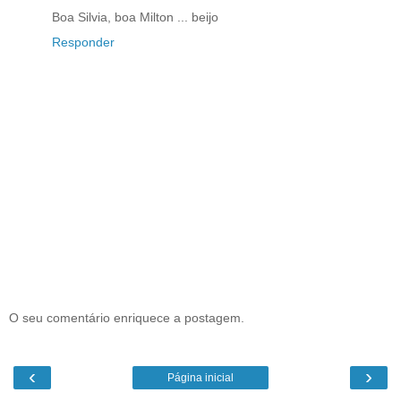
Boa Silvia, boa Milton ... beijo
Responder
O seu comentário enriquece a postagem.
‹
›
Página inicial