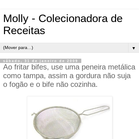
Molly - Colecionadora de
Receitas
▼
sábado, 31 de janeiro de 2009
Ao fritar bifes, use uma peneira metálica
como tampa, assim a gordura não suja
o fogão e o bife não cozinha.